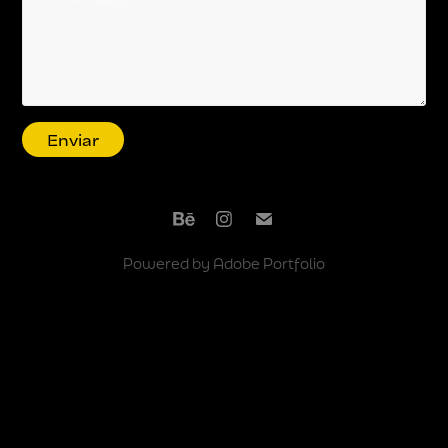
Enviar
Powered by
Adobe Portfolio