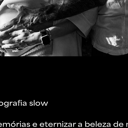
ografia slow
mórias e eternizar a beleza d