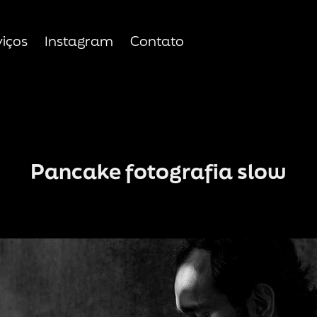
viços
Instagram
Contato
Pancake fotografia slow