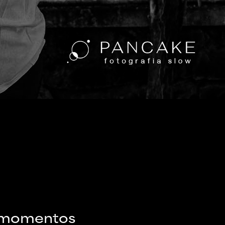
e momentos