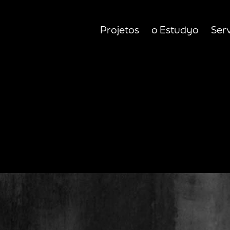
Projetos
o Estudyo
Ser